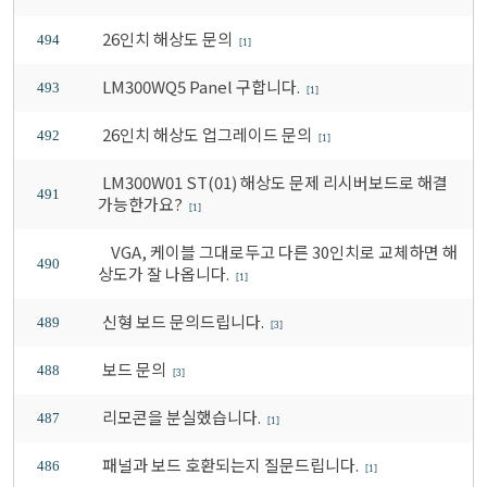
26인치 해상도 문의
494
[1]
LM300WQ5 Panel 구합니다.
493
[1]
26인치 해상도 업그레이드 문의
492
[1]
LM300W01 ST(01) 해상도 문제 리시버보드로 해결
491
가능한가요?
[1]
VGA, 케이블 그대로두고 다른 30인치로 교체하면 해
490
상도가 잘 나옵니다.
[1]
신형 보드 문의드립니다.
489
[3]
보드 문의
488
[3]
리모콘을 분실했습니다.
487
[1]
패널과 보드 호환되는지 질문드립니다.
486
[1]