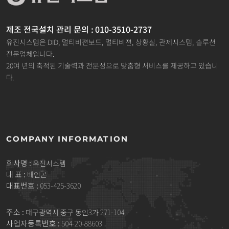
제조 전국설치 관리 문의 : 010-3510-2737
유진시스템은 DID, 멀티비젼보드, 멀티비젼, 상황실, 관제시스템, 솔루션
전문업체입니다.
20여 년의 축적된 기술력과 전문성으로 맞춤형 서비스를 제공하고 있습니
다.
COMPANY INFORMATION
회사명 :
유진시스템
대 표 :
배인곤
대표번호 :
053-425-3620
주소 :
대구광역시 중구 동인3가 271-104
사업자등록번호 :
504-20-88603