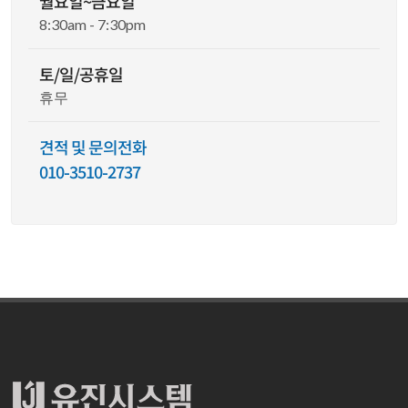
월요일~금요일
8:30am - 7:30pm
토/일/공휴일
휴무
견적 및 문의전화
010-3510-2737