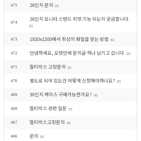
26인치 문의
475
[2]
26인치 모니터 스텐드 피벗 기능 되는지 궁금합니다.
474
[2]
1920x1200에서 최상의 화질을 얻는 방법
473
[5]
안녕하세요, 오랫만에 문의글 하나 남기고 갑니다.
472
[2]
멀티박스 고장문의
471
[1]
별도로 되어 있는건 어떻게 신청해야하나요?
470
[2]
30인치 케이스 구매가능한가요?
469
[4]
멀티박스 관련 질문
468
[1]
멀티박스고장문의
467
[3]
문의
466
[3]