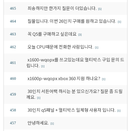
죄송하지만 한가지 질문이 더있습니다.
465
[5]
질물입니다. 이번 26인치 구매를 원하고 있습니다.
464
[1]
꼭 Q5를 구매하고 싶은데요
463
[3]
오늘 CPU때문에 전화한 사람입니다.
462
[1]
x1600-wqopx를 쓰고있는데요 멀티박스 구입 문의 드
461
립니다.
[1]
x1600p-wqopx xbox 360 지원 하나요?
460
[1]
30인치 서든어택 하시는 분 있으신가요? 질문 좀 드릴
459
께요.
[1]
30인치 q5패널 + 멀티박스 일체형 사용자 입니다.
458
[1]
안녕하세요.
457
[1]