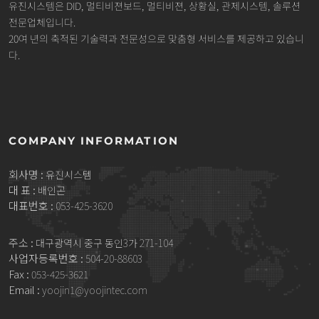
유진시스템은 DID, 멀티비젼보드, 멀티비젼, 상황실, 관제시스템, 솔루션
전문업체입니다.
20여 년의 축적된 기술력과 전문성으로 맞춤형 서비스를 제공하고 있습니
다.
COMPANY INFORMATION
회사명 :
유진시스템
대 표 :
배인곤
대표번호 :
053-425-3620
주소 :
대구광역시 중구 동인3가 271-104
사업자등록번호 :
504-20-88603
Fax :
053-425-3621
Email :
yoojin1@yoojintec.com