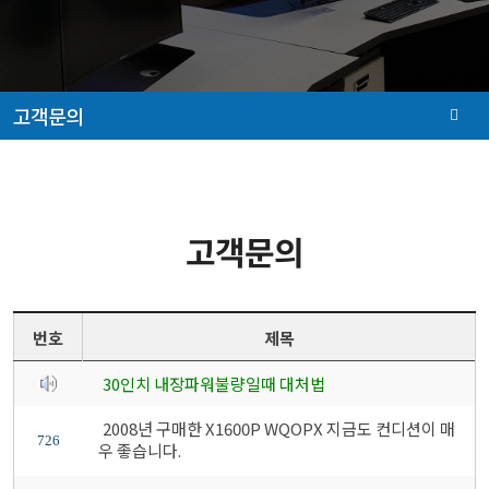
고객문의
고객문의
번호
제목
30인치 내장파워불량일때 대처법
2008년 구매한 X1600P WQOPX 지금도 컨디션이 매
726
우 좋습니다.