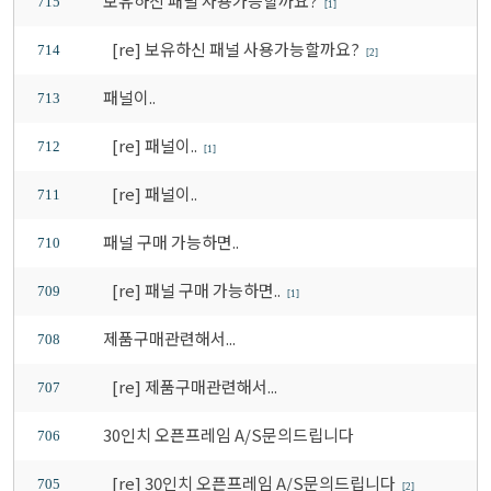
보유하신 패널 사용가능할까요?
715
[1]
[re] 보유하신 패널 사용가능할까요?
714
[2]
패널이..
713
[re] 패널이..
712
[1]
[re] 패널이..
711
패널 구매 가능하면..
710
[re] 패널 구매 가능하면..
709
[1]
제품구매관련해서...
708
[re] 제품구매관련해서...
707
30인치 오픈프레임 A/S문의드립니다
706
[re] 30인치 오픈프레임 A/S문의드립니다
705
[2]