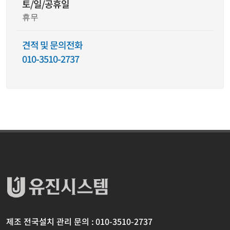
토/일/공휴일
휴무
견적 및 문의전화
010-3510-2737
제조 전국설치 관리 문의 : 010-3510-2737