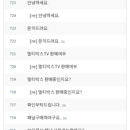
안녕하세요.
725
[re] 안녕하세요.
724
문의드려요.
723
[re] 문의드려요.
722
[1]
멀티박스TV 판매여부
721
[re] 멀티박스TV 판매여부
720
멀티박스 판매중인지요?
719
[re] 멀티박스 판매중인지요?
718
확인부탁드립니다.
717
[3]
패널구매하려구요..
716
[1]