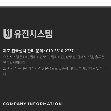
제조 전국설치 관리 문의 : 010-3510-2737
유진시스템은 DID, 멀티비젼보드, 멀티비젼, 상황실, 관제시스템, 솔루션
전문업체입니다.
20여 년의 축적된 기술력과 전문성으로 맞춤형 서비스를 제공하고 있습니
다.
COMPANY INFORMATION