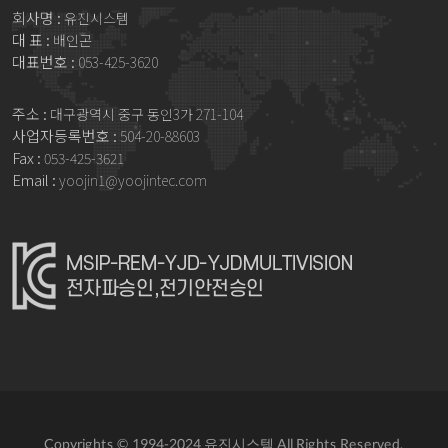
회사명 :
유진시스템
대 표 :
배인곤
대표번호 :
053-425-3620
주소 :
대구광역시 중구 동인3가 271-104
사업자등록번호 :
504-20-88603
Fax :
053-425-3621
Email :
yoojin1@yoojintec.com
Copyrights © 1994-2024 유진시스템 All Rights Reserved.