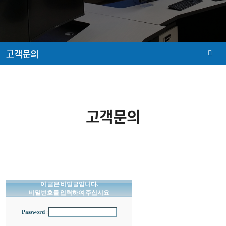
고객문의
고객문의
이 글은 비밀글입니다.
비밀번호를 입력하여 주십시요
Password
: